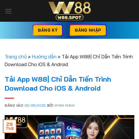
Bỏ
qua
nội
dung
ĐĂNG KÝ
ĐĂNG NHẬP
Trang chủ
»
Hướng dẫn
»
Tải App W88| Chỉ Dẫn Tiến Trình
Download Cho iOS & Android
Tải App W88| Chỉ Dẫn Tiến Trình
Download Cho iOS & Android
ĐĂNG VÀO
29/08/2025
BỞI
MINH MINH
29
Th8