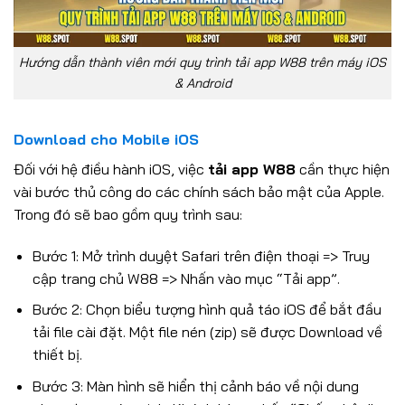
Hướng dẫn thành viên mới quy trình tải app W88 trên máy iOS
& Android
Download cho Mobile iOS
Đối với hệ điều hành iOS, việc
tải app W88
cần thực hiện
vài bước thủ công do các chính sách bảo mật của Apple.
Trong đó sẽ bao gồm quy trình sau:
Bước 1: Mở trình duyệt Safari trên điện thoại => Truy
cập trang chủ W88 => Nhấn vào mục “Tải app”.
Bước 2: Chọn biểu tượng hình quả táo iOS để bắt đầu
tải file cài đặt. Một file nén (zip) sẽ được Download về
thiết bị.
Bước 3: Màn hình sẽ hiển thị cảnh báo về nội dung