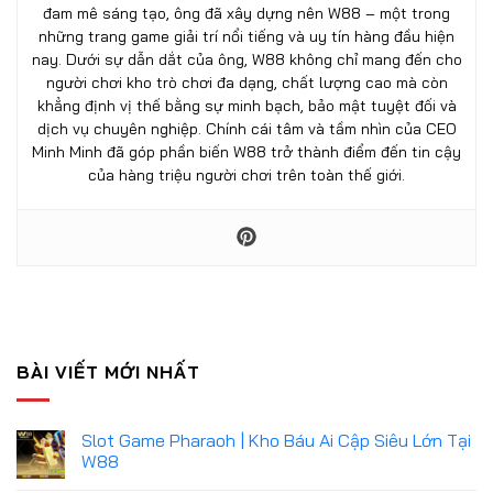
đam mê sáng tạo, ông đã xây dựng nên W88 – một trong
những trang game giải trí nổi tiếng và uy tín hàng đầu hiện
nay. Dưới sự dẫn dắt của ông, W88 không chỉ mang đến cho
người chơi kho trò chơi đa dạng, chất lượng cao mà còn
khẳng định vị thế bằng sự minh bạch, bảo mật tuyệt đối và
dịch vụ chuyên nghiệp. Chính cái tâm và tầm nhìn của CEO
Minh Minh đã góp phần biến W88 trở thành điểm đến tin cậy
của hàng triệu người chơi trên toàn thế giới.
BÀI VIẾT MỚI NHẤT
Slot Game Pharaoh | Kho Báu Ai Cập Siêu Lớn Tại
W88