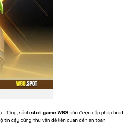
oạt động, sảnh
slot game W88
còn được cấp phép hoạt
ộ tin cậy cũng như vấn đề liên quan đến an toàn.