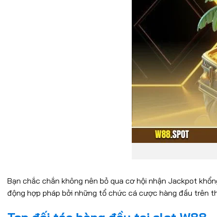
Bạn chắc chắn không nên bỏ qua cơ hội nhận Jackpot khổng l
động hợp pháp bởi những tổ chức cá cược hàng đầu trên thế 