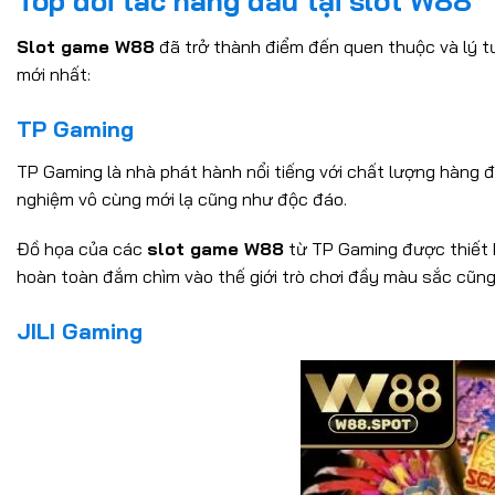
Top đối tác hàng đầu tại slot W88
Slot game W88
đã trở thành điểm đến quen thuộc và lý t
mới nhất:
TP Gaming
TP Gaming là nhà phát hành nổi tiếng với chất lượng hàng đ
nghiệm vô cùng mới lạ cũng như độc đáo.
Đồ họa của các
slot game W88
từ TP Gaming được thiết k
hoàn toàn đắm chìm vào thế giới trò chơi đầy màu sắc cũng
JILI Gaming