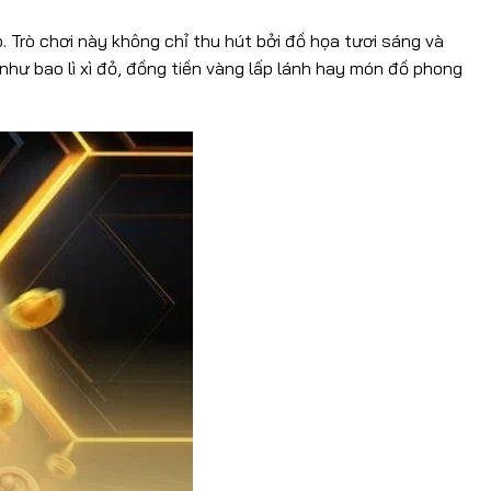
o. Trò chơi này không chỉ thu hút bởi đồ họa tươi sáng và
như bao lì xì đỏ, đồng tiền vàng lấp lánh hay món đồ phong