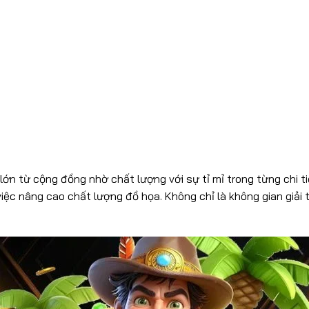
ớn từ cộng đồng nhờ chất lượng với sự tỉ mỉ trong từng chi t
ệc nâng cao chất lượng đồ họa. Không chỉ là không gian giải t