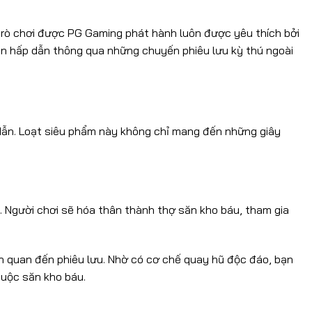
 trò chơi được PG Gaming phát hành luôn được yêu thích bởi
n hấp dẫn thông qua những chuyến phiêu lưu kỳ thú ngoài
dẫn. Loạt siêu phẩm này không chỉ mang đến những giây
m. Người chơi sẽ hóa thân thành thợ săn kho báu, tham gia
n quan đến phiêu lưu. Nhờ có cơ chế quay hũ độc đáo, bạn
uộc săn kho báu.