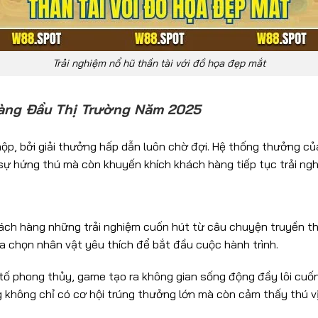
Trải nghiệm nổ hũ thần tài với đồ họa đẹp mắt
ng Đầu Thị Trường Năm 2025
hộp, bởi giải thưởng hấp dẫn luôn chờ đợi. Hệ thống thưởng củ
ự hứng thú mà còn khuyến khích khách hàng tiếp tục trải nghi
h hàng những trải nghiệm cuốn hút từ câu chuyện truyền thuy
ựa chọn nhân vật yêu thích để bắt đầu cuộc hành trình.
tố phong thủy, game tạo ra không gian sống động đầy lôi cuố
 không chỉ có cơ hội trúng thưởng lớn mà còn cảm thấy thú vị