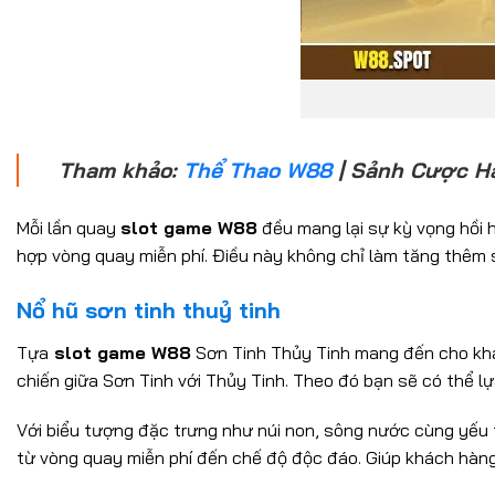
Tham khảo:
Thể Thao W88
| Sảnh Cược Hà
Mỗi lần quay
slot game W88
đều mang lại sự kỳ vọng hồi 
hợp vòng quay miễn phí. Điều này không chỉ làm tăng thêm s
Nổ hũ sơn tinh thuỷ tinh
Tựa
slot game W88
Sơn Tinh Thủy Tinh mang đến cho khác
chiến giữa Sơn Tinh với Thủy Tinh. Theo đó bạn sẽ có thể l
Với biểu tượng đặc trưng như núi non, sông nước cùng yếu 
từ vòng quay miễn phí đến chế độ độc đáo. Giúp khách hàng