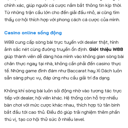
chính xác, giúp người cá cược nắm bắt thông tin kịp thời.
Từ những trận cầu lớn cho đến giải đấu nhỏ, ai cũng tìm
thấy cơ hội thích hợp với phong cách cá cược của mình.
Casino online sống động
W88 cung cấp sòng bài trực tuyến với dealer thật, hình
ảnh sắc nét cùng đường truyền ổn định.
Giới thiệu W88
giúp thành viên dễ dàng hòa mình vào không gian sòng bài
chân thực ngay tại nhà, không cần phải đến casino thực
tế. Những game đình đám như Baccarat hay Xì Dách luôn
sẵn sàng phục vụ, đáp ứng nhu cầu giải trí đa dạng.
Không khí sòng bài luôn sôi động nhờ vào tương tác trực
tiếp với dealer, hội viên khác. Hệ thống còn hỗ trợ nhiều
bàn chơi với mức cược khác nhau, thích hợp từ tân binh
bắt đầu tới cao thủ. Điều đó giúp trải nghiệm thêm phần
thú vị, tạo cơ hội thử sức ở nhiều level.