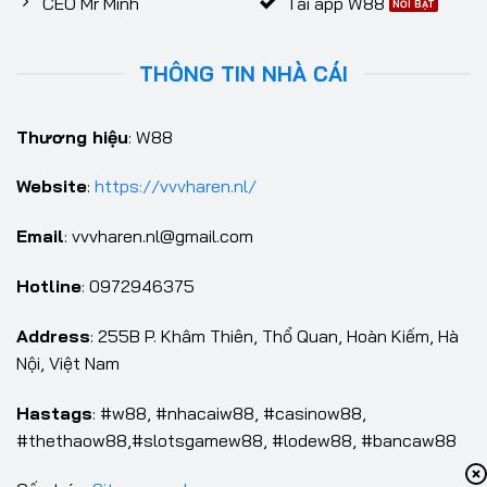
CEO Mr Minh
Tải app W88
THÔNG TIN NHÀ CÁI
Thương hiệu
: W88
Website
:
https://vvvharen.nl/
Email
:
vvvharen.nl@gmail.com
Hotline
: 0972946375
Address
: 255B P. Khâm Thiên, Thổ Quan, Hoàn Kiếm, Hà
Nội, Việt Nam
Hastags
: #w88, #nhacaiw88, #casinow88,
#thethaow88,#slotsgamew88, #lodew88, #bancaw88