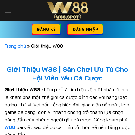
Bỏ
qua
nội
dung
ĐĂNG KÝ
ĐĂNG NHẬP
Trang chủ
»
Giới thiệu W88
Giới Thiệu W88 | Sân Chơi Ưu Tú Cho
Hội Viên Yêu Cá Cược
Giới thiệu W88
không chỉ là tìm hiểu về một nhà cái, mà
là khám phá một thế giới cá cược đỉnh cao với hàng loạt
cơ hội thú vị. Với nền tảng hiện đại, giao diện sắc nét, kho
game đa dạng, đơn vị nhanh chóng trở thành lựa chọn
hàng đầu của những người yêu cá cược. Cùng khám phá
W88
bài viết sau để có cái nhìn tốt hơn về nền tảng cược
hàng đầu.